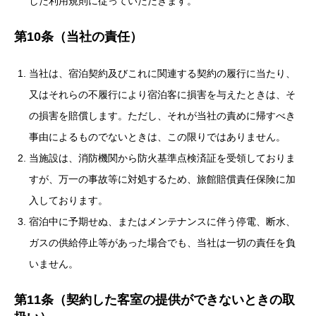
した利用規則に従っていただきます。
第10条（当社の責任）
当社は、宿泊契約及びこれに関連する契約の履行に当たり、
又はそれらの不履行により宿泊客に損害を与えたときは、そ
の損害を賠償します。ただし、それが当社の責めに帰すべき
事由によるものでないときは、この限りではありません。
当施設は、消防機関から防火基準点検済証を受領しておりま
すが、万一の事故等に対処するため、旅館賠償責任保険に加
入しております。
宿泊中に予期せぬ、またはメンテナンスに伴う停電、断水、
ガスの供給停止等があった場合でも、当社は一切の責任を負
いません。
第11条（契約した客室の提供ができないときの取