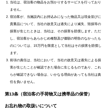
当社は、宿泊客の物品をお預かりするサービスを行っており
ません。
宿泊客が、当施設内にお持込みになった物品又は現金並びに
貴重品について、当社の故意又は過失により滅失、毀損等の
損害が生じたときは、当社は、その損害を賠償します。ただ
し、宿泊客からあらかじめ種類及び価額の明告のなかったも
のについては、15万円を限度として当社はその損害を賠償し
ます。
前項の責任は、当社において、当社の故意又は過失による損
害が生じたことが確認できた場合に生じるものであり、これ
らが確認できない場合は、いかなる理由があっても当社は責
任を負いません。
第13条（宿泊客の手荷物又は携帯品の保管）
お忘れ物の取扱いについて