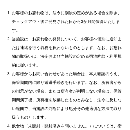
お客様のお忘れ物は、法令に別段の定めがある場合を除き、
チェックアウト後に発見された日から3か月間保管いたしま
す。
当施設は、お忘れ物の発見について、お客様へ個別に通知ま
たは連絡を行う義務を負わないものとします。なお、お忘れ
物の取扱いは、法令および当施設の定める宿泊約款・利用規
約に従います。
お客様からお問い合わせがあった場合は、本人確認のうえ、
保管期間内に限り返還手続きを行います。なお、所有者から
の指示がない場合、または所有者が判明しない場合は、保管
期間満了後、所有権を放棄したものとみなし、法令に反しな
い範囲で、当施設の判断により処分その他適切な方法で取り
扱うものとします。
飲食物（未開封・開封済みを問いません。）については、衛