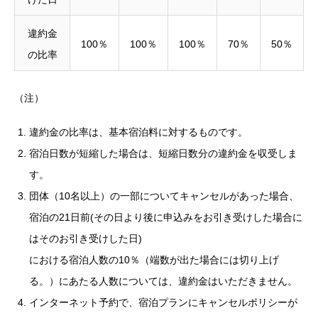
違約金
100％
100％
100％
70％
50％
の比率
（注）
違約金の比率は、基本宿泊料に対するものです。
宿泊日数が短縮した場合は、短縮日数分の違約金を収受しま
す。
団体（10名以上）の一部についてキャンセルがあった場合、
宿泊の21日前(その日より後に申込みをお引き受けした場合に
はそのお引き受けした日)
における宿泊人数の10％（端数が出た場合には切り上げ
る。）にあたる人数については、違約金はいただきません。
インターネット予約で、宿泊プランにキャンセルポリシーが