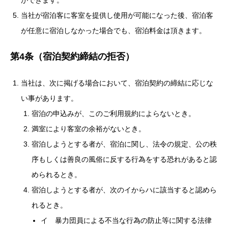
当社が宿泊客に客室を提供し使用が可能になった後、宿泊客
が任意に宿泊しなかった場合でも、宿泊料金は頂きます。
第4条（宿泊契約締結の拒否）
当社は、次に掲げる場合において、宿泊契約の締結に応じな
い事があります。
宿泊の申込みが、このご利用規約によらないとき。
満室により客室の余裕がないとき。
宿泊しようとする者が、宿泊に関し、法令の規定、公の秩
序もしくは善良の風俗に反する行為をする恐れがあると認
められるとき。
宿泊しようとする者が、次のイからハに該当すると認めら
れるとき。
イ 暴力団員による不当な行為の防止等に関する法律