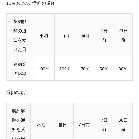
10名以上のご予約の場合
契約解
除の通
7日
21日
不泊
当日
前日
知を受
前
前
けた日
違約金
100％
100％
70％
50％
30％
の比率
貸切の場合
契約解
除の通
7日
30日
不泊
当日
7日前
知を受
前
前
けた日