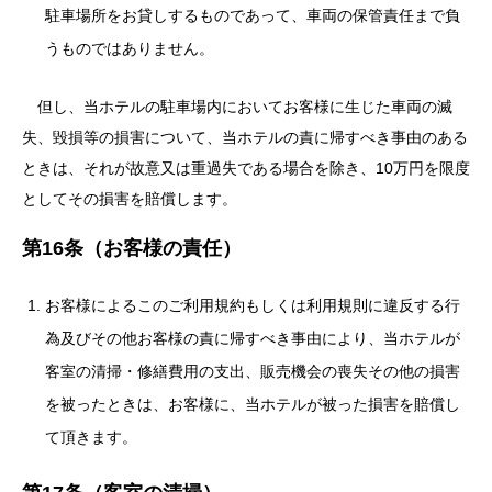
駐車場所をお貸しするものであって、車両の保管責任まで負
うものではありません。
但し、当ホテルの駐車場内においてお客様に生じた車両の滅
失、毀損等の損害について、当ホテルの責に帰すべき事由のある
ときは、それが故意又は重過失である場合を除き、10万円を限度
としてその損害を賠償します。
第16条（お客様の責任）
お客様によるこのご利用規約もしくは利用規則に違反する行
為及びその他お客様の責に帰すべき事由により、当ホテルが
客室の清掃・修繕費用の支出、販売機会の喪失その他の損害
を被ったときは、お客様に、当ホテルが被った損害を賠償し
て頂きます。