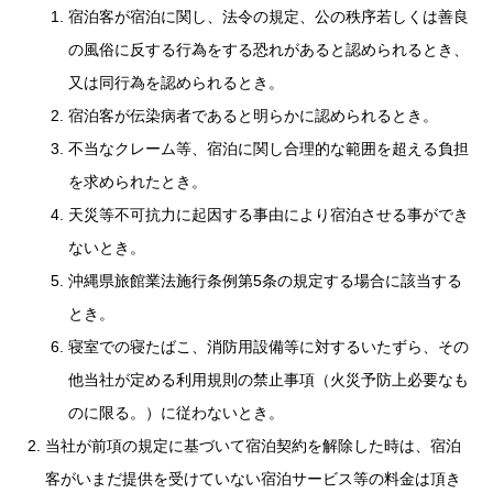
宿泊客が宿泊に関し、法令の規定、公の秩序若しくは善良
の風俗に反する行為をする恐れがあると認められるとき、
又は同行為を認められるとき。
宿泊客が伝染病者であると明らかに認められるとき。
不当なクレーム等、宿泊に関し合理的な範囲を超える負担
を求められたとき。
天災等不可抗力に起因する事由により宿泊させる事ができ
ないとき。
沖縄県旅館業法施行条例第5条の規定する場合に該当する
とき。
寝室での寝たばこ、消防用設備等に対するいたずら、その
他当社が定める利用規則の禁止事項（火災予防上必要なも
のに限る。）に従わないとき。
当社が前項の規定に基づいて宿泊契約を解除した時は、宿泊
客がいまだ提供を受けていない宿泊サービス等の料金は頂き