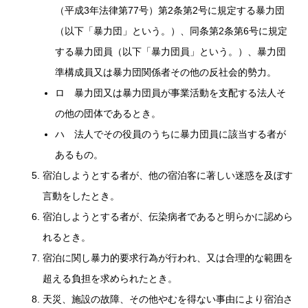
（平成3年法律第77号）第2条第2号に規定する暴力団
（以下「暴力団」という。）、同条第2条第6号に規定
する暴力団員（以下「暴力団員」という。）、暴力団
準構成員又は暴力団関係者その他の反社会的勢力。
ロ 暴力団又は暴力団員が事業活動を支配する法人そ
の他の団体であるとき。
ハ 法人でその役員のうちに暴力団員に該当する者が
あるもの。
宿泊しようとする者が、他の宿泊客に著しい迷惑を及ぼす
言動をしたとき。
宿泊しようとする者が、伝染病者であると明らかに認めら
れるとき。
宿泊に関し暴力的要求行為が行われ、又は合理的な範囲を
超える負担を求められたとき。
天災、施設の故障、その他やむを得ない事由により宿泊さ