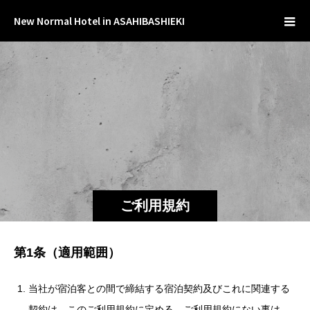
New Normal Hotel in ASAHIBASHIEKI
ご利用規約
第1条（適用範囲）
当社が宿泊客との間で締結する宿泊契約及びこれに関連する
契約は、このご利用規約に定める。ご利用規約にない事は、