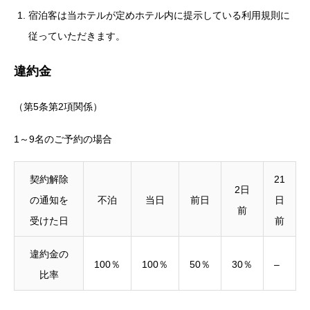
宿泊客は当ホテルが定めホテル内に提示している利用規則に
従っていただきます。
違約金
（第5条第2項関係）
1～9名のご予約の場合
契約解除
21
2日
の通知を
不泊
当日
前日
日
前
受けた日
前
違約金の
100％
100％
50％
30％
–
比率