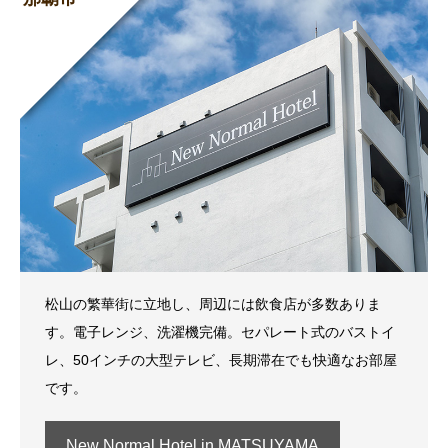
松山の繁華街に立地し、周辺には飲食店が多数ありま
す。電子レンジ、洗濯機完備。セパレート式のバストイ
レ、50インチの大型テレビ、長期滞在でも快適なお部屋
です。
New Normal Hotel in MATSUYAMA