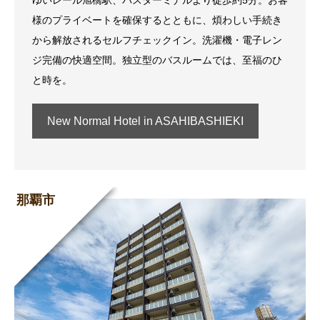
ゆいレール旭橋駅、バスターミナルより徒歩約5分。お客
様のプライベートを確保するとともに、煩わしい手続き
から解放されるセルフチェックイン。洗濯機・電子レン
ジ完備の快適空間。独立型のバスルームでは、至福のひ
と時を。
New Normal Hotel in ASAHIBASHIEKI
那覇市