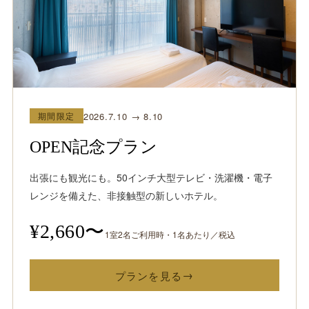
2026.7.10 → 8.10
期間限定
OPEN記念プラン
出張にも観光にも。50インチ大型テレビ・洗濯機・電子
レンジを備えた、非接触型の新しいホテル。
¥2,660〜
1室2名ご利用時・1名あたり／税込
プランを見る