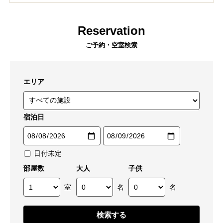
Reservation
ご予約・空室検索
エリア
宿泊日
日付未定
部屋数
大人
子供
室
名
名
検索する