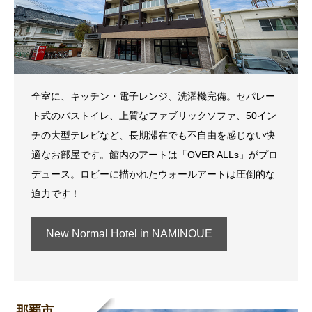
全室に、キッチン・電子レンジ、洗濯機完備。セパレー
ト式のバストイレ、上質なファブリックソファ、50イン
チの大型テレビなど、長期滞在でも不自由を感じない快
適なお部屋です。館内のアートは「OVER ALLs」がプロ
デュース。ロビーに描かれたウォールアートは圧倒的な
迫力です！
New Normal Hotel in NAMINOUE
那覇市